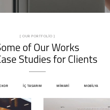
[ OUR PORTFOLIO ]
Some of Our Works
ase Studies for Clients
EKOR
İÇ TASARIM
MIMARI
MOBILYA