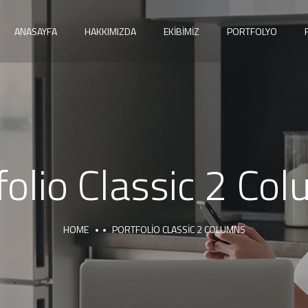
ANASAYFA
HAKKIMIZDA
EKIBIMIZ
PORTFOLYO
folio Classic 2 Co
HOME
PORTFOLIO CLASSIC 2 COLUMNS